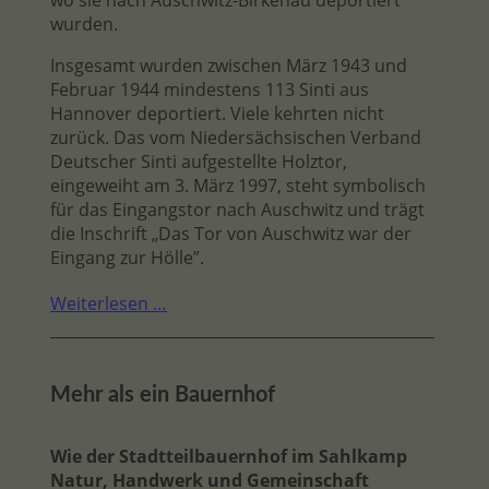
wo sie nach Auschwitz-Birkenau deportiert
wurden.
Insgesamt wurden zwischen März 1943 und
Februar 1944 mindestens 113 Sinti aus
Hannover deportiert. Viele kehrten nicht
zurück. Das vom Niedersächsischen Verband
Deutscher Sinti aufgestellte Holztor,
eingeweiht am 3. März 1997, steht symbolisch
für das Eingangstor nach Auschwitz und trägt
die Inschrift „Das Tor von Auschwitz war der
Eingang zur Hölle”.
Weiterlesen …
Mehr als ein Bauernhof
Wie der Stadtteilbauernhof im Sahlkamp
Natur, Handwerk und Gemeinschaft