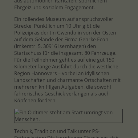
aus automobilen Raritäten, sportlichem
Ehrgeiz und sozialem Engagement.
Ein rollendes Museum auf anspruchsvoller
Strecke: Pünktlich um 10 Uhr gibt die
Polizeipräsidentin Gwendolin von der Osten
auf dem Gelände der Firma Gehrke Econ
(Imkerstr. 5, 30916 Isernhagen) den
Startschuss für die insgesamt 80 Fahrzeuge.
Für die Teilnehmer geht es auf eine gut 150
Kilometer lange Ausfahrt durch die westliche
Region Hannovers – vorbei an idyllischen
Landschaften und charmante Ortschaften mit
mehreren kniffligen Aufgaben, die sowohl
fahrerisches Geschick verlangen als auch
Köpfchen fordern.
Technik, Tradition und Talk unter PS-
Enthusiasten: Die Isernhagen Classic hat sich