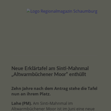
Neue Erklärtafel am Sinti-Mahnmal
„Altwarmbüchener Moor” enthüllt
Zehn Jahre nach dem Antrag stehe die Tafel
nun an ihrem Platz.
Lahe (PM).
Am Sinti-Mahnmal im
Altwarmbüchener Moor ist im Juni eine neue