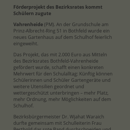
Förderprojekt des Bezirksrates kommt
Schülern zugute
Vahrenheide
(PM). An der Grundschule am
Prinz-Albrecht-Ring 51 in Bothfeld wurde ein
neues Gartenhaus auf dem Schulhof feierlich
eingeweiht.
Das Projekt, das mit 2.000 Euro aus Mitteln
des Bezirksrates Bothfeld-Vahrenheide
gefördert wurde, schafft einen konkreten
Mehrwert für den Schulalltag: Künftig können
Schülerinnen und Schüler Gartengeräte und
weitere Utensilien geordnet und
wettergeschützt unterbringen – mehr Platz,
mehr Ordnung, mehr Möglichkeiten auf dem
Schulhof.
Bezirksbürgermeister Dr. Wjahat Waraich
durfte gemeinsam mit Schulleiterin Frau
Berthold das rote Band durchschneiden und