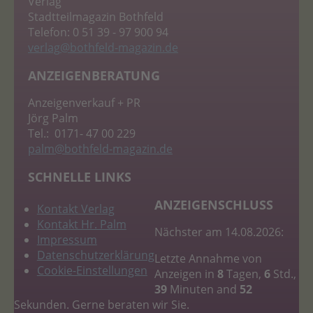
Verlag
Stadtteilmagazin Bothfeld
Telefon: 0 51 39 - 97 900 94
verlag
@bothfeld-magazin.de
ANZEIGENBERATUNG
Anzeigenverkauf + PR
Jörg Palm
Tel.: 0171- 47 00 229
palm
@bothfeld-magazin.de
SCHNELLE LINKS
ANZEIGENSCHLUSS
Kontakt Verlag
Kontakt Hr. Palm
Nächster am 14.08.2026:
Impressum
Datenschutzerklärung
Letzte Annahme von
Cookie-Einstellungen
Anzeigen in
8
Tagen,
6
Std.,
39
Minuten and
51
Sekunden. Gerne beraten wir Sie.