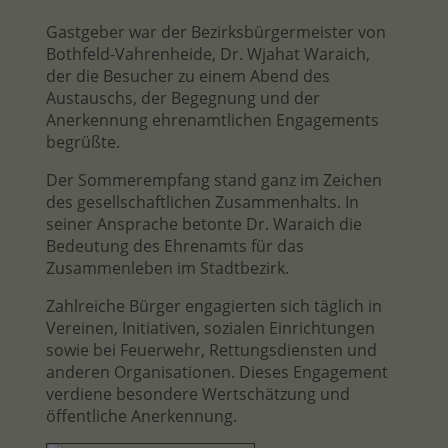
Gastgeber war der Bezirksbürgermeister von
Bothfeld-Vahrenheide, Dr. Wjahat Waraich,
der die Besucher zu einem Abend des
Austauschs, der Begegnung und der
Anerkennung ehrenamtlichen Engagements
begrüßte.
Der Sommerempfang stand ganz im Zeichen
des gesellschaftlichen Zusammenhalts. In
seiner Ansprache betonte Dr. Waraich die
Bedeutung des Ehrenamts für das
Zusammenleben im Stadtbezirk.
Zahlreiche Bürger engagierten sich täglich in
Vereinen, Initiativen, sozialen Einrichtungen
sowie bei Feuerwehr, Rettungsdiensten und
anderen Organisationen. Dieses Engagement
verdiene besondere Wertschätzung und
öffentliche Anerkennung.