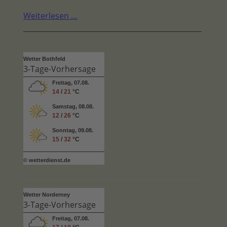
Weiterlesen …
Wetter Bothfeld
3-Tage-Vorhersage
Freitag, 07.08.
14
/
21
°C
Samstag, 08.08.
12
/
26
°C
Sonntag, 09.08.
15
/
32
°C
© wetterdienst.de
Wetter Norderney
3-Tage-Vorhersage
Freitag, 07.08.