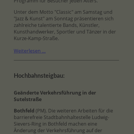
Programm für Besucher jeden Alters.
Unter dem Motto "Classic" am Samstag und
"Jazz & Kunst" am Sonntag präsentieren sich
zahlreiche talentierte Bands, Künstler,
Kunsthandwerker, Sportler und Tänzer in der
Kurze-Kamp-Straße.
Weiterlesen …
Hochbahnsteigbau:
Geänderte Verkehrsführung in der
Sutelstraße
Bothfeld
(PM). Die weiteren Arbeiten für die
barrierefreie Stadtbahnhaltestelle Ludwig-
Sievers-Ring in Bothfeld machen eine
Änderung der Verkehrsführung auf der