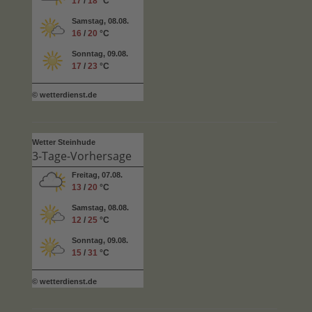
17
/
18
°C
Samstag, 08.08.
16
/
20
°C
Sonntag, 09.08.
17
/
23
°C
© wetterdienst.de
Wetter Steinhude
3-Tage-Vorhersage
Freitag, 07.08.
13
/
20
°C
Samstag, 08.08.
12
/
25
°C
Sonntag, 09.08.
15
/
31
°C
© wetterdienst.de